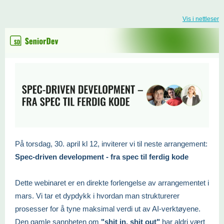
Vis i nettleser
På torsdag, 30. april kl 12, inviterer vi til neste arrangement:
Spec-driven development - fra spec til ferdig kode
Dette webinaret er en direkte forlengelse av arrangementet i
mars. Vi tar et dypdykk i hvordan man strukturerer
prosesser for å tyne maksimal verdi ut av AI-verktøyene.
Den gamle sannheten om
"shit in, shit out"
har aldri vært