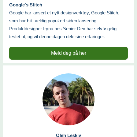
Google's Stitch
Google har lansert et nytt designverktøy, Google Stitch,
som har blitt veldig populært siden lansering.
Produktdesigner Iryna hos Senior Dev har selvfølgelig
testet ut, og vil denne dagen dele sine erfaringer.
Meld deg på her
Oleh Leskiv