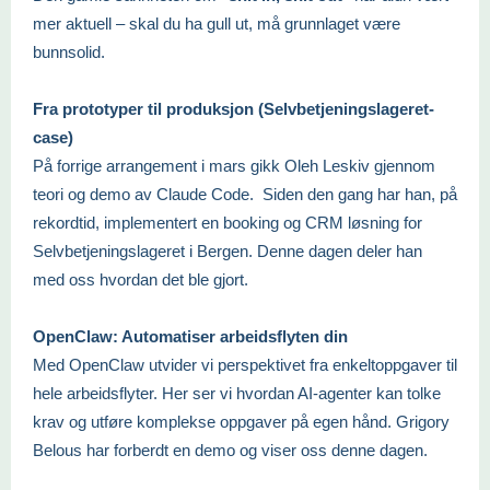
mer aktuell – skal du ha gull ut, må grunnlaget være
bunnsolid.
Fra prototyper til produksjon (Selvbetjeningslageret-
case)
På forrige arrangement i mars gikk Oleh Leskiv gjennom
teori og demo av Claude Code. Siden den gang har han, på
rekordtid, implementert en booking og CRM løsning for
Selvbetjeningslageret i Bergen. Denne dagen deler han
med oss hvordan det ble gjort.
OpenClaw: Automatiser arbeidsflyten din
Med OpenClaw utvider vi perspektivet fra enkeltoppgaver til
hele arbeidsflyter. Her ser vi hvordan AI-agenter kan tolke
krav og utføre komplekse oppgaver på egen hånd. Grigory
Belous har forberdt en demo og viser oss denne dagen.