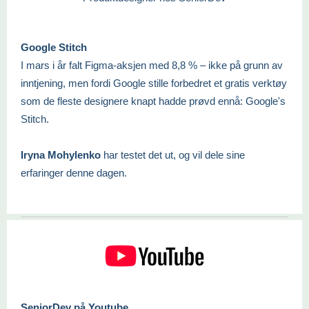
Google Stitch
I mars i år falt Figma-aksjen med 8,8 % – ikke på grunn av
inntjening, men fordi Google stille forbedret et gratis verktøy
som de fleste designere knapt hadde prøvd ennå: Google's
Stitch.
Iryna Mohylenko
har testet det ut, og vil dele sine
erfaringer denne dagen.
SeniorDev på Youtube