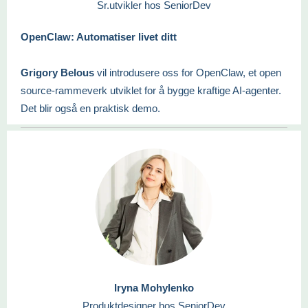
Sr.utvikler hos SeniorDev
OpenClaw: Automatiser livet ditt
Grigory Belous
vil introdusere oss for OpenClaw, et open
source-rammeverk utviklet for å bygge kraftige AI-agenter.
Det blir også en praktisk demo.
Iryna Mohylenko
Produktdesigner hos SeniorDev