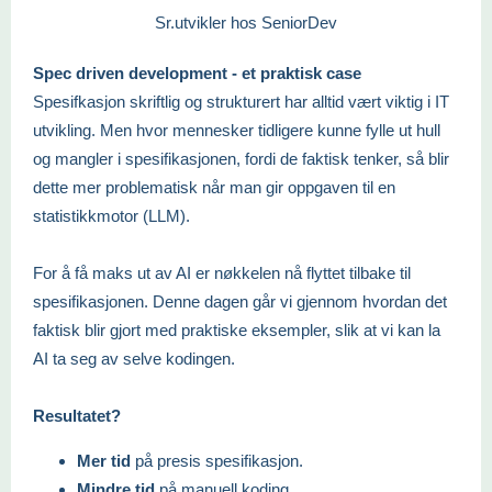
Sr.utvikler hos SeniorDev
‍Spec driven development - et praktisk case
Spesifkasjon skriftlig og strukturert har alltid vært viktig i IT
utvikling. Men hvor mennesker tidligere kunne fylle ut hull
og mangler i spesifikasjonen, fordi de faktisk tenker, så blir
dette mer problematisk når man gir oppgaven til en
statistikkmotor (LLM).
For å få maks ut av AI er nøkkelen nå flyttet tilbake til
spesifikasjonen. Denne dagen går vi gjennom hvordan det
faktisk blir gjort med praktiske eksempler, slik at vi kan la
AI ta seg av selve kodingen.
Resultatet?
Mer tid
på presis spesifikasjon.
Mindre tid
på manuell koding.