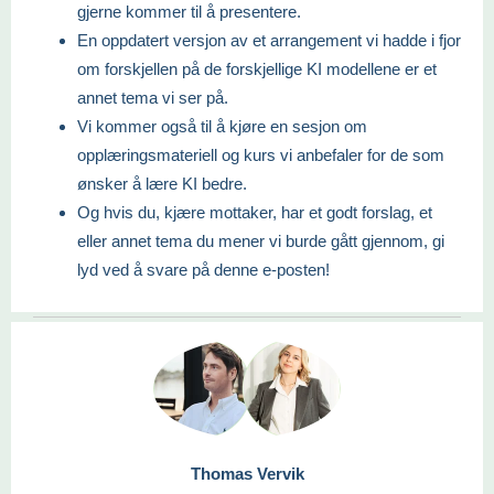
gjerne kommer til å presentere.
En oppdatert versjon av et arrangement vi hadde i fjor
om forskjellen på de forskjellige KI modellene er et
annet tema vi ser på.
Vi kommer også til å kjøre en sesjon om
opplæringsmateriell og kurs vi anbefaler for de som
ønsker å lære KI bedre.
Og hvis du, kjære mottaker, har et godt forslag, et
eller annet tema du mener vi burde gått gjennom, gi
lyd ved å svare på denne e-posten!
Thomas Vervik