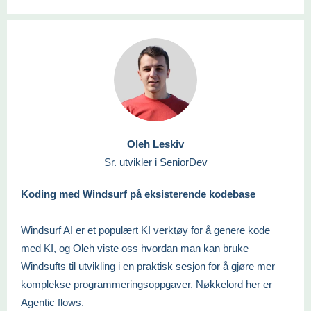
Oleh Leskiv
Sr. utvikler i SeniorDev
Koding med Windsurf på eksisterende kodebase
Windsurf AI er et populært KI verktøy for å genere kode
med KI, og Oleh viste oss hvordan man kan bruke
Windsufts til utvikling i en praktisk sesjon for å gjøre mer
komplekse programmeringsoppgaver. Nøkkelord her er
Agentic flows.