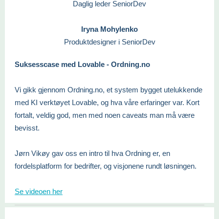
Daglig leder SeniorDev
Iryna Mohylenko
Produktdesigner i SeniorDev
Suksesscase med Lovable - Ordning.no
Vi gikk gjennom Ordning.no, et system bygget utelukkende
med KI verktøyet Lovable, og hva våre erfaringer var. Kort
fortalt, veldig god, men med noen caveats man må være
bevisst.
Jørn Vikøy gav oss en intro til hva Ordning er, en
fordelsplatform for bedrifter, og visjonene rundt løsningen.
Se videoen her