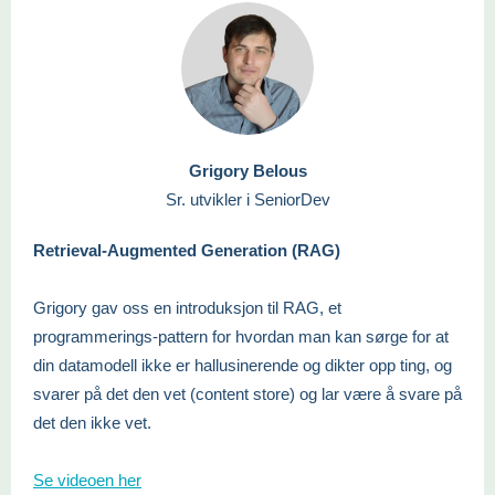
Grigory Belous
Sr. utvikler i SeniorDev
Retrieval-Augmented Generation (RAG)
Grigory gav oss en introduksjon til RAG, et
programmerings-pattern for hvordan man kan sørge for at
din datamodell ikke er hallusinerende og dikter opp ting, og
svarer på det den vet (content store) og lar være å svare på
det den ikke vet.
Se videoen her