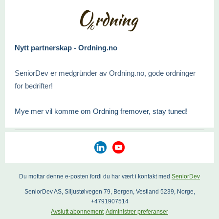
Nytt partnerskap - Ordning.no
SeniorDev er medgründer av Ordning.no, gode ordninger
for bedrifter!
Mye mer vil komme om Ordning fremover, stay tuned!
Du mottar denne e-posten fordi du har vært i kontakt med
SeniorDev
SeniorDev AS, Siljustølvegen 79, Bergen, Vestland 5239, Norge,
+4791907514
Avslutt abonnement
Administrer preferanser